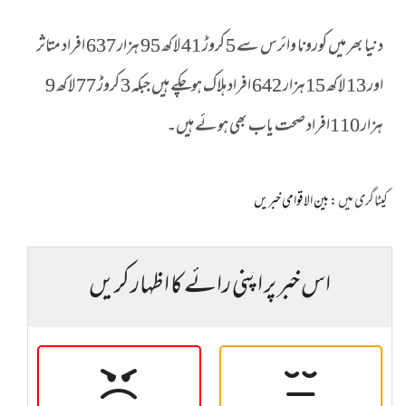
دنیا بھر میں کورونا وائرس سے 5 کروڑ 41 لاکھ 95 ہزار 637 افراد متاثر
اور 13 لاکھ 15ہزار 642 افراد ہلاک ہوچکے ہیں جبکہ 3 کروڑ 77 لاکھ 9
ہزار 110افراد صحت یاب بھی ہوئے ہیں۔
کیٹاگری میں :
بین الاقوامی خبریں
اس خبر پر اپنی رائے کا اظہار کریں