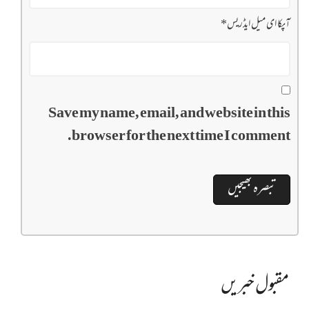
آپکا ای میل ایڈریس
*
Save my name, email, and website in this
browser for the next time I comment.
مقبول خبریں