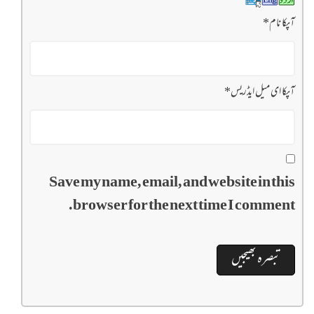
آپکا نام
*
آپکا ای میل ایڈریس
*
Save my name, email, and website in this
browser for the next time I comment.