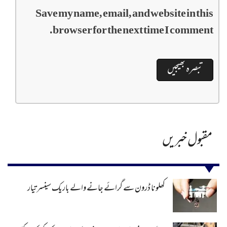
Save my name, email, and website in this
browser for the next time I comment.
مقبول خبریں
کھلونا ڈرون سے گرائے جانے والے باریک سینسر تیار