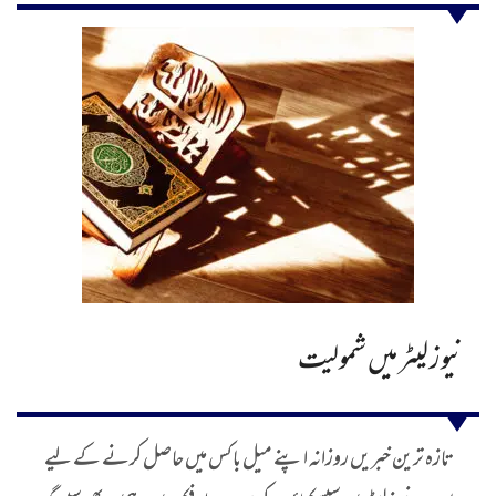
نیوز لیٹر میں شمولیت
تازہ ترین خبریں روزانہ اپنے میل باکس میں حاصل کرنے کے لیے