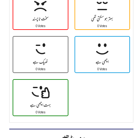
بہتر ہو سکتی تھی
سخت نا پسند
0 Votes
0 Votes
اچھی ہے
ٹھیک ہے
0 Votes
0 Votes
بہت اچھی ہے
0 Votes