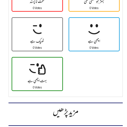
بہتر ہو سکتی تھی
سخت نا پسند
0 Votes
0 Votes
اچھی ہے
ٹھیک ہے
0 Votes
0 Votes
بہت اچھی ہے
0 Votes
مزید پڑھیں