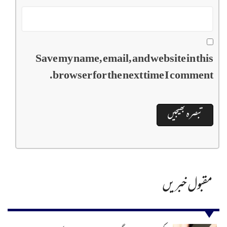
Save my name, email, and website in this
browser for the next time I comment.
مقبول خبریں