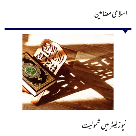
اسلامی مضامین
نیوز لیٹر میں شمولیت