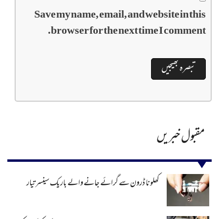
Save my name, email, and website in this
browser for the next time I comment.
مقبول خبریں
کھلونا ڈرون سے گرائے جانے والے باریک سینسر تیار