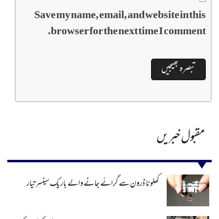
Save my name, email, and website in this
browser for the next time I comment.
مقبول خبریں
کھلونا ڈرون سے گرائے جانے والے باریک سینسر تیار