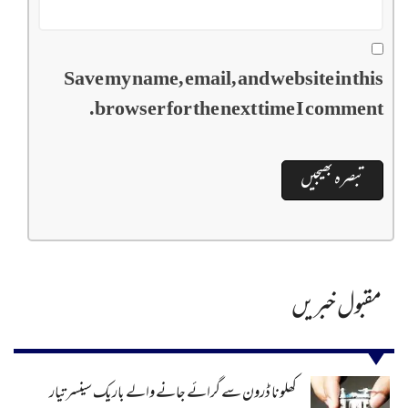
Save my name, email, and website in this
browser for the next time I comment.
مقبول خبریں
کھلونا ڈرون سے گرائے جانے والے باریک سینسر تیار