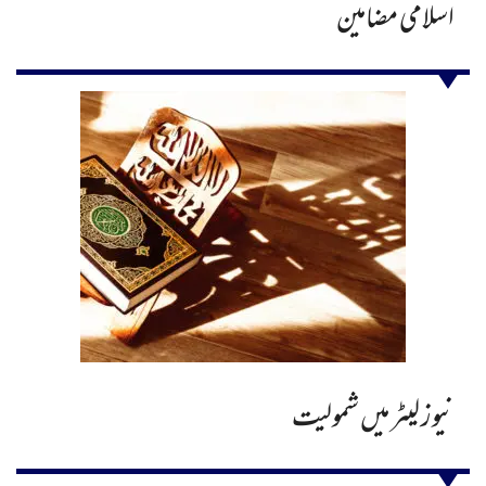
اسلامی مضامین
نیوز لیٹر میں شمولیت