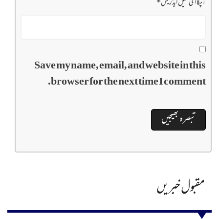
آپکا ای میل ایڈریس
*
Save my name, email, and website in this
browser for the next time I comment.
مقبول خبریں