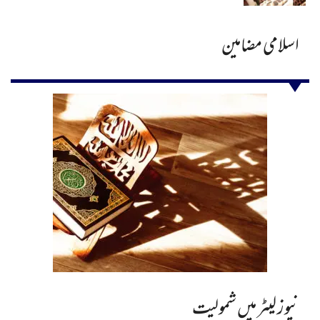
اسلامی مضامین
نیوز لیٹر میں شمولیت