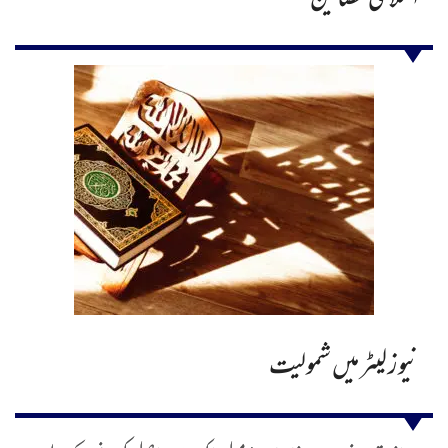
اسلامی مضامین
نیوز لیٹر میں شمولیت