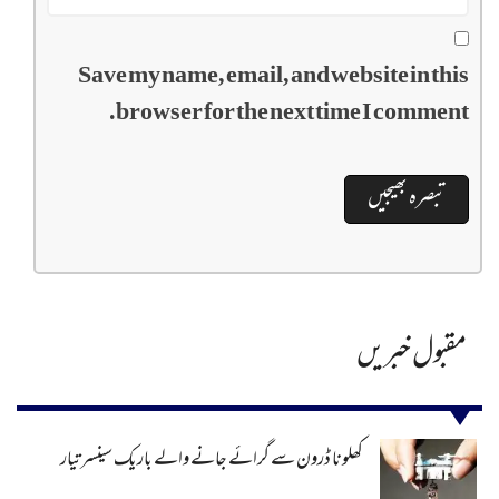
Save my name, email, and website in this
browser for the next time I comment.
مقبول خبریں
کھلونا ڈرون سے گرائے جانے والے باریک سینسر تیار