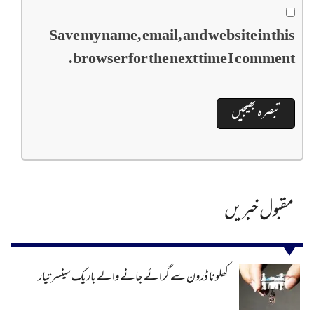
Save my name, email, and website in this
browser for the next time I comment.
مقبول خبریں
کھلونا ڈرون سے گرائے جانے والے باریک سینسر تیار