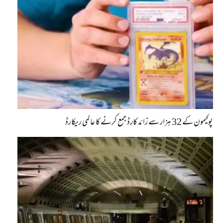
پوکیمون کے 32 ہزار سے زائد کارڈ جمع کرنے کا عالمی ریکارڈ