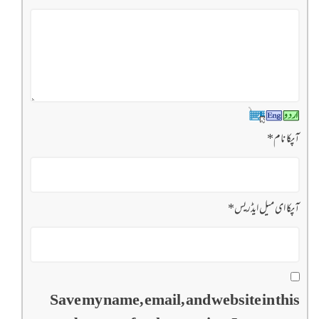
آپکا نام
*
آپکا ای میل ایڈریس
*
Save my name, email, and website in this