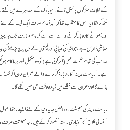
لکھ کر لٹکا دیا، جس کا مطلب تھا کہ “یہ نظام صرف ایک فیصد کے لئے 
اور چھوٹے کاروبار کرنے والے سے لے کر عام صارف تک ہر چیز کا 
معاشی بحران ہے، جو اشیا کی کمیابی اور قیمتوں کے دن بدن بڑھنے کی 
صاحب کی تمام حکمت عملی (اگر کوئی ہے) تو وہ مکمل طور پر ناکام ہو 
ہے۔”ریاستِ مدینہ” کا بار بار ذکر کرنے والے عمران خان اگر ٹھنڈے 
جائے گا اور بحران سے نکلنے میں زیادہ وقت بھی نہیں لگے گا۔
ریاستِ مدینہ کی معیشت، دراصل جدید دنیا کے لئے ایسے رہنما اصول م
“انسانی فلاح” کا “بنیادی راستہ”تصور کرتے ہیں۔ یہ معیشت صرف بینک