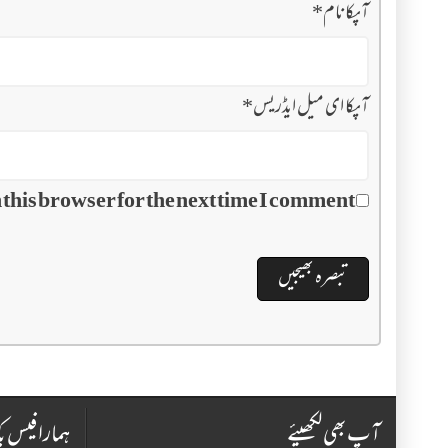
آپکا نام
*
آپکا ای میل ایڈریس
*
this browser for the next time I comment.
آپ بھی لکھیئے
ہمارا فیس ب