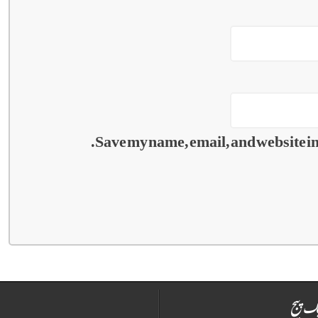
Save my name, email, and website in 
ک پیج