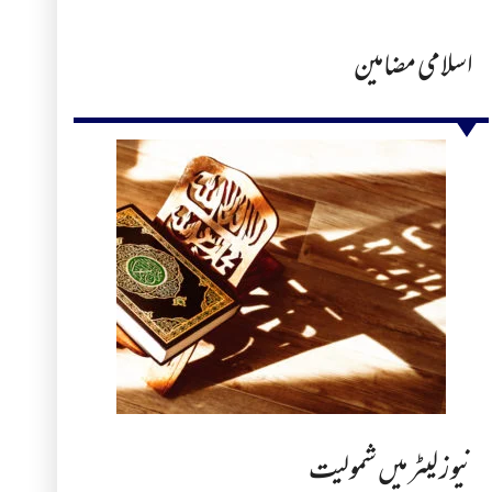
اسلامی مضامین
نیوز لیٹر میں شمولیت