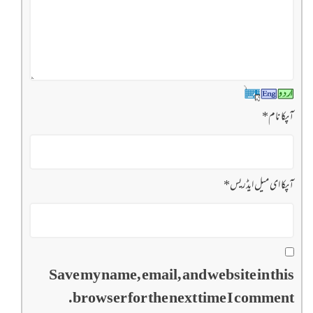
آپکا نام
*
آپکا ای میل ایڈریس
*
Save my name, email, and website in this
browser for the next time I comment.