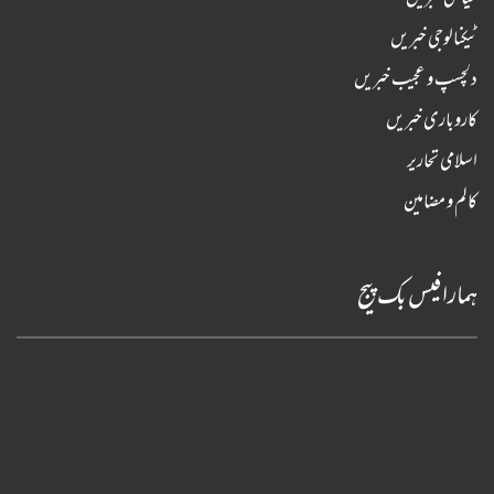
ٹیکنالوجی خبریں
دلچسپ و عجیب خبریں
کاروباری خبریں
اسلامی تحاریر
کالم و مضامین
ہمارا فیس بک پیج