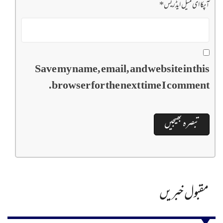
آپکا ای میل ایڈریس
*
Save my name, email, and website in this
browser for the next time I comment.
مقبول خبریں