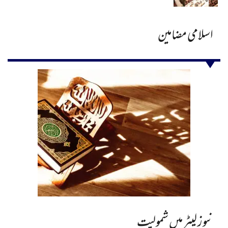
اسلامی مضامین
نیوز لیٹر میں شمولیت