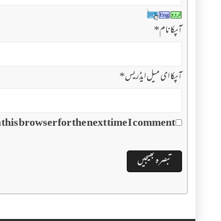
آپکا نام
*
آپکا ای میل ایڈریس
*
this browser for the next time I comment.