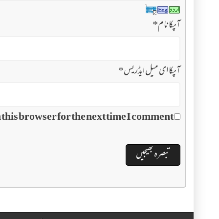
آپکا نام
*
آپکا ای میل ایڈریس
*
this browser for the next time I comment.