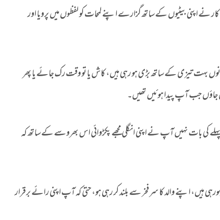
داکار نے اپنی بیٹیوں کے ساتھ گزارے اپنے لمحات کو لفظوں میں پرویا اور
نوں بہت تیزی کے ساتھ بڑی ہو رہی ہیں، کاش یا تو وقت رک جائے یا پھر
جاؤں جب آپ پیدا ہوئیں تھیں۔
 پہلے کی بات نہیں آپ نے اپنی انگلی مجھے پکڑوائی اس بھروسے کے ساتھ کہ
ہی ہیں، اپنے والد کا سرفخر سے بلند کر رہی ہو، حتیٰ کہ آپ اپنی رائے برقرار