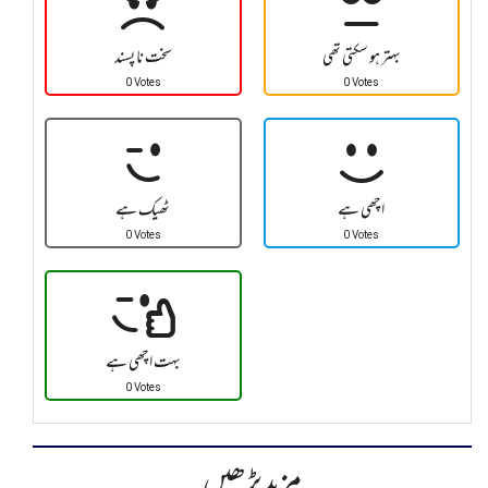
بہتر ہو سکتی تھی
سخت نا پسند
0 Votes
0 Votes
اچھی ہے
ٹھیک ہے
0 Votes
0 Votes
بہت اچھی ہے
0 Votes
مزید پڑھیں