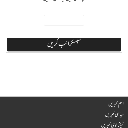
اہم خبریں
سیاسی خبریں
ٹیکنالوجی خبریں