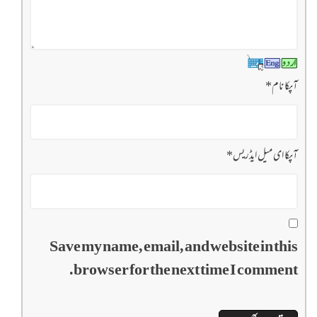
آپکا نام
*
آپکا ای میل ایڈریس
*
Save my name, email, and website in this
browser for the next time I comment.