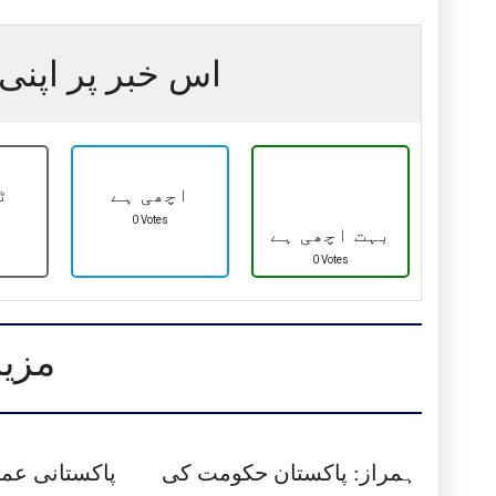
اس خبر پر اپنی 
اچھی ہے
ٹ
0 Votes
بہت اچھی ہے
0 Votes
مزید
ہمراز: پاکستان حکومت کی
پاکستانی عمر