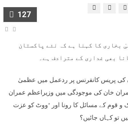
127
ٰ بخاری کا کہنا ہے کہ نئے پاکستان
انا بھی غداری کے مترادف ہے۔
 کی پریس کانفرنس پر ردعمل میں عظمیٰ
اکہ مزار قائد پر 2011ءمیں عمران خان کی موجودگی میں وزیراعظم عمران
 و قوم کے مسائل کا رونا اور ’ووٹ کو عزت
ئیں تو کہاں جائیں؟