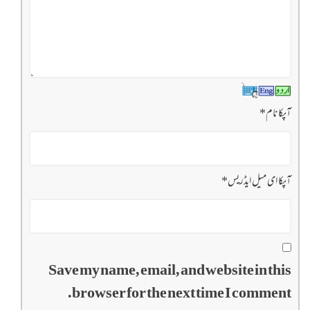
آپکا نام
*
آپکا ای میل ایڈریس
*
Save my name, email, and website in this
browser for the next time I comment.