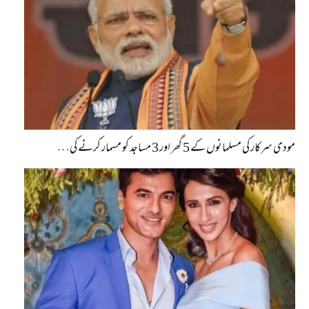
مودی سرکار کی مسلمانوں کے 5 گھر اور 3 مساجد کو مسمار کرنے کی…