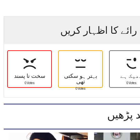
رائے کا اظہار کریں
ھیک ہے
بہتر ہو سکتی
سخت نا پسند
تھی
0 Votes
0 Votes
0 Votes
 پڑھیں