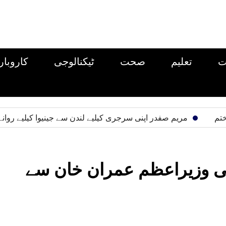
ت
تعلیم
صحت
ٹیکنالوجی
کاروبار
مریم صفدر اپنی سرجری کیلیے لندن سے جینیوا کیلیے روانہ
کی وزیراعظم عمران خان سے