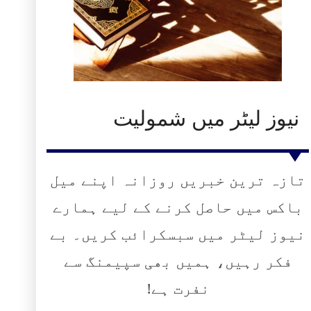
نیوز لیٹر میں شمولیت
تازہ ترین خبریں روزانہ اپنے میل
باکس میں حاصل کرنے کے لیے ہمارے
نیوز لیٹر میں سبسکرائب کریں۔ بے
فکر رہیں، ہمیں بھی سپیمنگ سے
نفرت ہے!