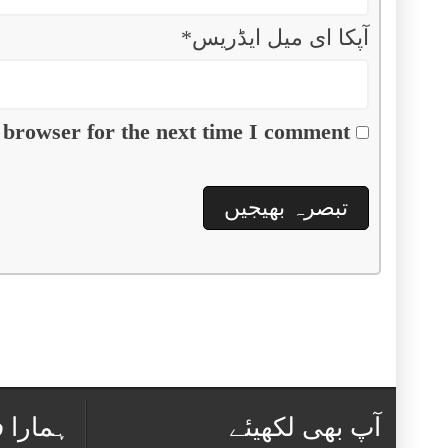
آپکا ای میل ایڈریس
*
 browser for the next time I comment.
آپ بھی لکھیئے
ہمارا 