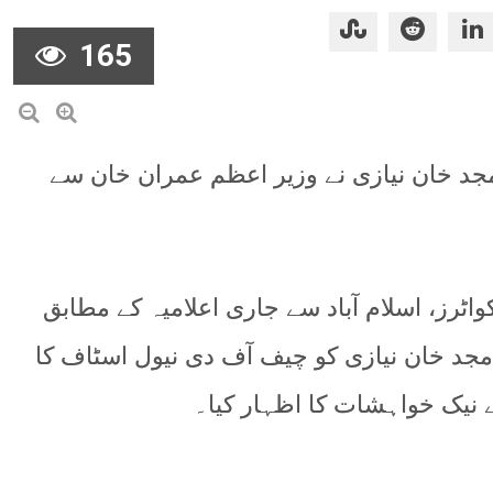
165
جد خان نیازی نے وزیر اعظم عمران خان سے
واٹرز، اسلام آباد سے جاری اعلامیہ کے مطابق
مجد خان نیازی کو چیف آف دی نیول اسٹاف کا
ئے نیک خواہشات کا اظہار کیا۔