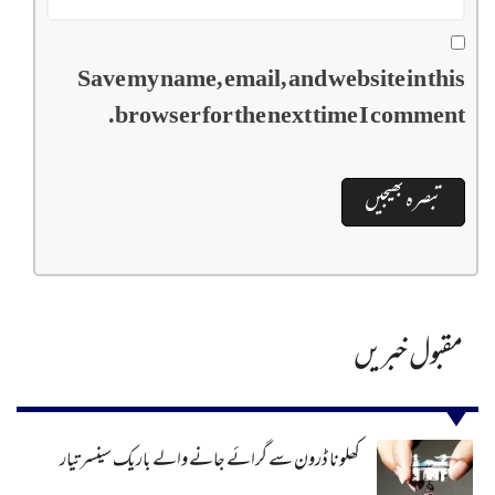
Save my name, email, and website in this
browser for the next time I comment.
مقبول خبریں
کھلونا ڈرون سے گرائے جانے والے باریک سینسر تیار