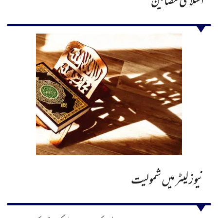
اسلامی مضامین
نیوز لیٹر میں شمولیت