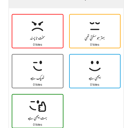
بہتر ہو سکتی تھی
سخت نا پسند
0 Votes
0 Votes
اچھی ہے
ٹھیک ہے
0 Votes
0 Votes
بہت اچھی ہے
0 Votes