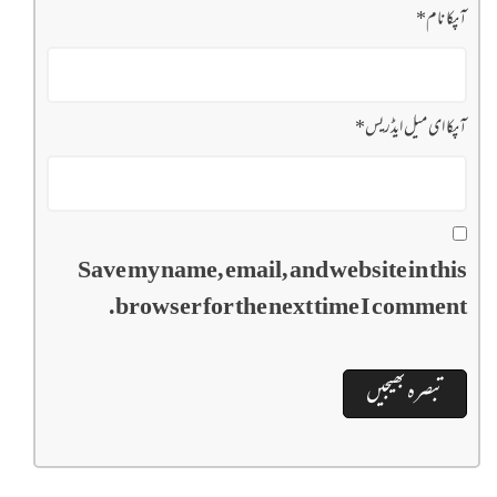
آپکا نام
*
آپکا ای میل ایڈریس
*
Save my name, email, and website in this
browser for the next time I comment.