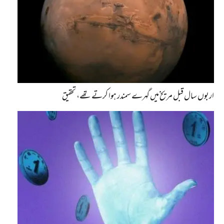
اربوں سال قبل مریخ میں گہرے سمندر ہوا کرتے تھے، تحقیق