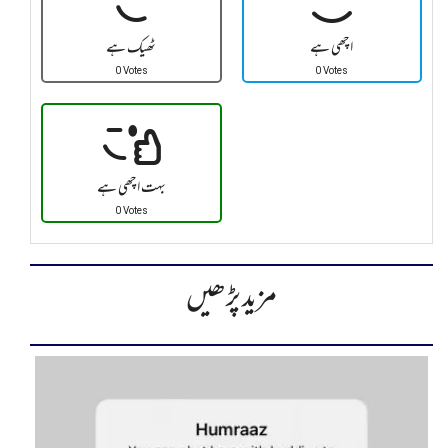
اچھی ہے
ٹھیک ہے
0 Votes
0 Votes
بہت اچھی ہے
0 Votes
مزید پڑھیں