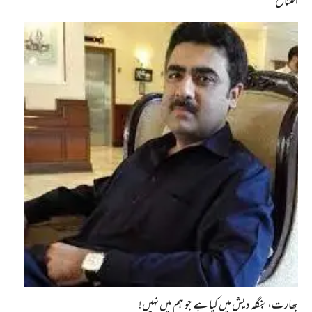
افتتاح
بھارت، بنگلہ دیش میں کیا ہے جو ہم میں نہیں!