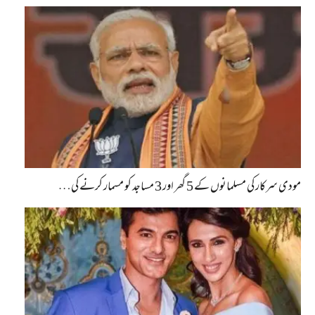
مودی سرکار کی مسلمانوں کے 5 گھر اور 3 مساجد کو مسمار کرنے کی…