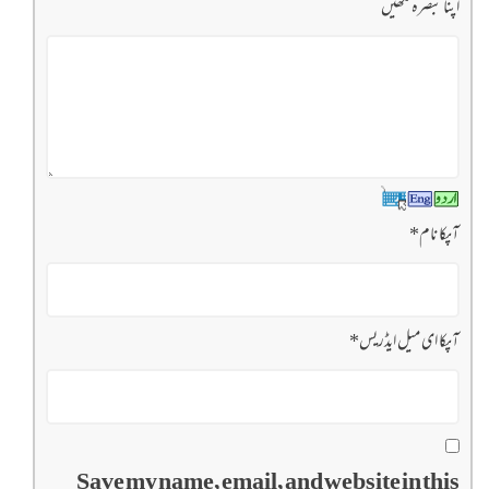
اپنا تبصرہ لکھیں
آپکا نام
*
آپکا ای میل ایڈریس
*
Save my name, email, and website in this