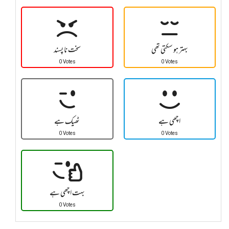
بہتر ہو سکتی تھی
سخت نا پسند
0 Votes
0 Votes
اچھی ہے
ٹھیک ہے
0 Votes
0 Votes
بہت اچھی ہے
0 Votes