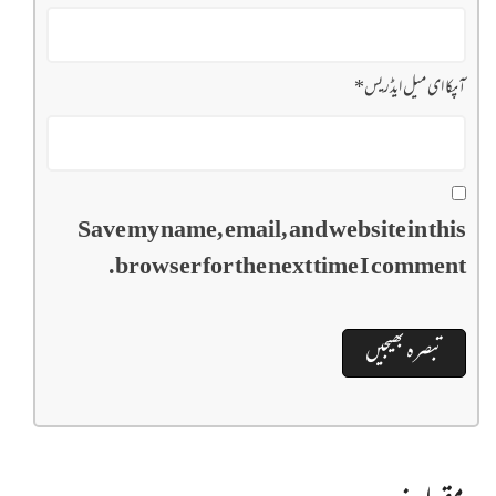
آپکا ای میل ایڈریس
*
Save my name, email, and website in this
browser for the next time I comment.