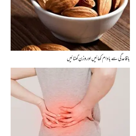
باقاعدگی سے بادام کھائیں اور وزن گھٹائیں