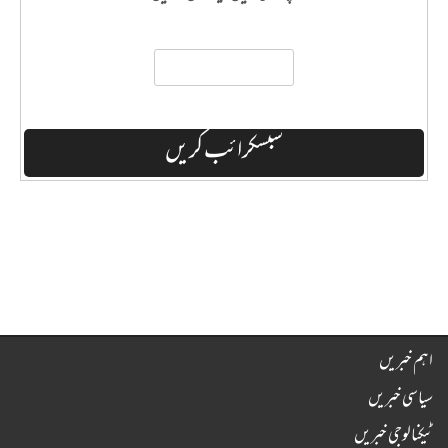
اہم خبریں
سیاسی خبریں
ٹیکنالوجی خبریں