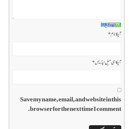
آپکا نام
*
آپکا ای میل ایڈریس
*
Save my name, email, and website in this
browser for the next time I comment.