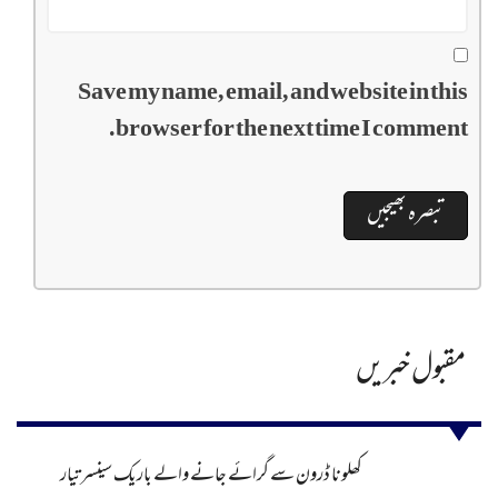
Save my name, email, and website in this
browser for the next time I comment.
مقبول خبریں
کھلونا ڈرون سے گرائے جانے والے باریک سینسر تیار