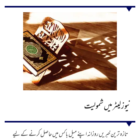
نیوز لیٹر میں شمولیت
تازہ ترین خبریں روزانہ اپنے میل باکس میں حاصل کرنے کے لیے