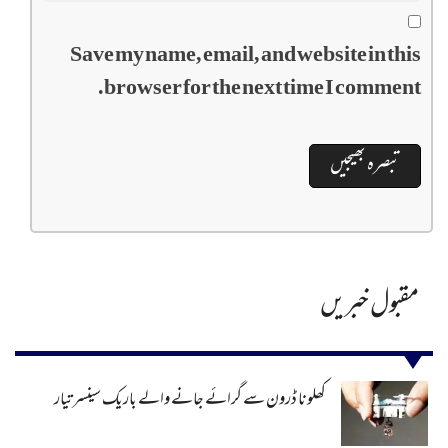
Save my name, email, and website in this
browser for the next time I comment.
مقبول خبریں
کھلونا ڈرون سے گرائے جانے والے باریک سینسر تیار