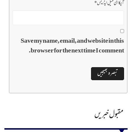
آپکا ای میل ایڈریس
*
Save my name, email, and website in this
browser for the next time I comment.
مقبول خبریں