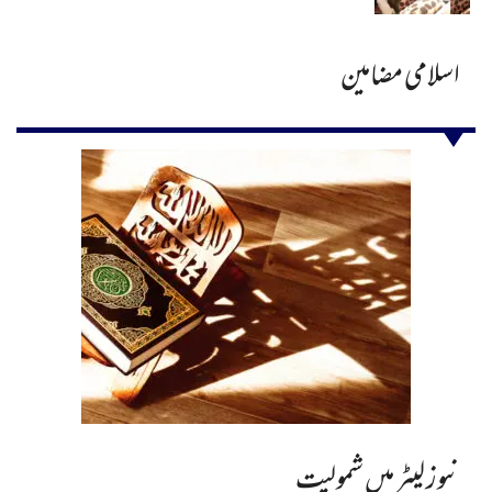
اسلامی مضامین
نیوز لیٹر میں شمولیت