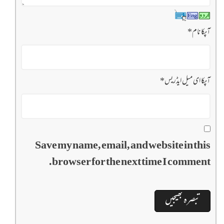
آپکا نام
*
آپکا ای میل ایڈریس
*
Save my name, email, and website in this
browser for the next time I comment.