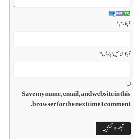
آپکا نام
*
آپکا ای میل ایڈریس
*
Save my name, email, and website in this
browser for the next time I comment.