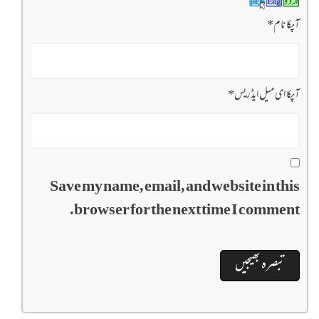
آپکا نام
*
آپکا ای میل ایڈریس
*
Save my name, email, and website in this
browser for the next time I comment.