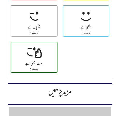
اچھی ہے
ٹھیک ہے
0 Votes
0 Votes
بہت اچھی ہے
0 Votes
مزید پڑھیں