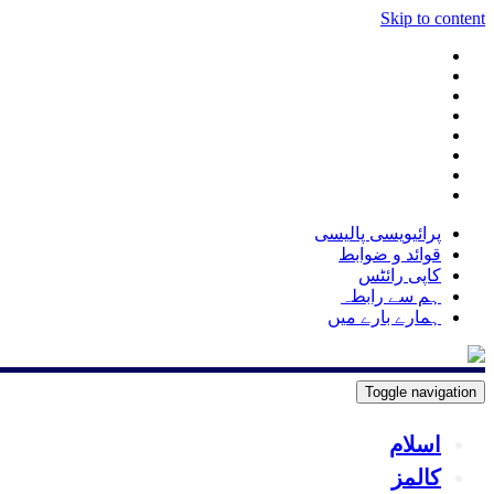
Skip to content
پرائیویسی پالیسی
قوائد و ضوابط
کاپی رائٹس
ہم سے رابطہ
ہمارے بارے میں
Toggle navigation
اسلام
کالمز