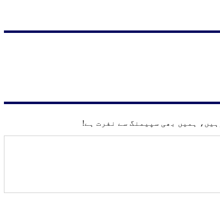
یں، ہمیں بھی سپیمنگ سے نفرت ہے!