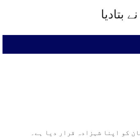
 بتادیا
ن کو اپنا شہزادہ قرار دیا ہے۔