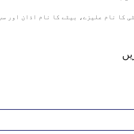
ٹی کا نام علیزے، بیٹے کا نام اذان اور س
یں