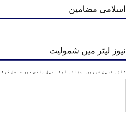
اسلامی مضامین
نیوز لیٹر میں شمولیت
تازہ ترین خبریں روزانہ اپنے میل باکس میں حاصل کرنے 