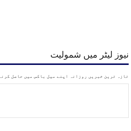
نیوز لیٹر میں شمولیت
تازہ ترین خبریں روزانہ اپنے میل باکس میں حاصل کرنے 