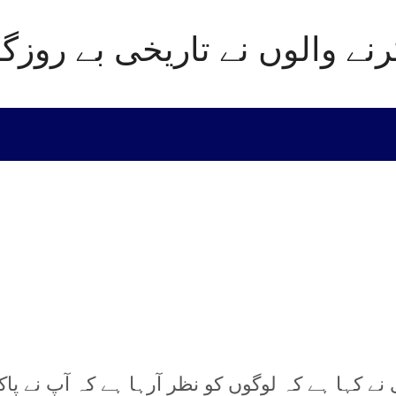
نے والوں نے تاریخی بے روزگا
 نے کہا ہے کہ لوگوں کو نظر آرہا ہے کہ آپ نے پ