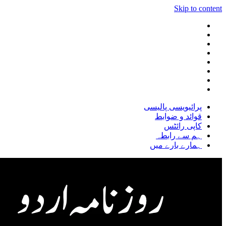
Skip to content
پرائیویسی پالیسی
قوائد و ضوابط
کاپی رائٹس
ہم سے رابطہ
ہمارے بارے میں