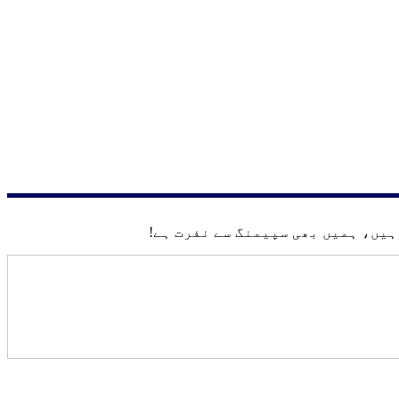
یں، ہمیں بھی سپیمنگ سے نفرت ہے!