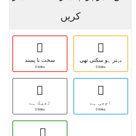
کریں
بہتر ہو سکتی تھی
سخت نا پسند
0 Votes
0 Votes
اچھی ہے
ٹھیک ہے
0 Votes
0 Votes