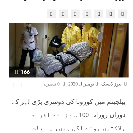
166
نیوز ڈیسک
نومبر 1, 2020
0 تبصرے
بیلجیئم میں کورونا کی دوسری بڑی لہر کے
دوران روزانہ 100 سے زائد افراد
ہلاکتیں ہونے لگی ہیں، یہ بات