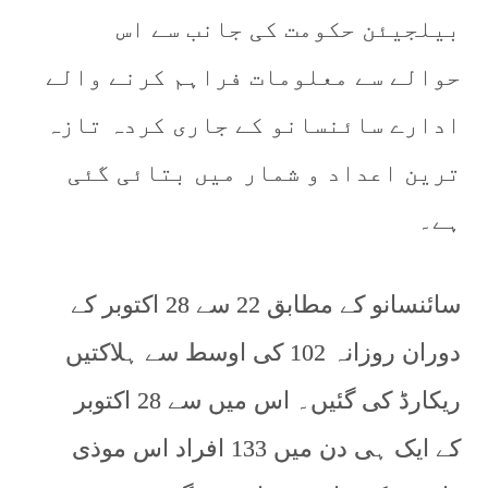
بیلجیئن حکومت کی جانب سے اس
حوالے سے معلومات فراہم کرنے والے
ادارے سائنسانو کے جاری کردہ تازہ
ترین اعداد و شمار میں بتائی گئی
ہے۔
سائنسانو کے مطابق 22 سے 28 اکتوبر کے
دوران روزانہ 102 کی اوسط سے ہلاکتیں
ریکارڈ کی گئیں۔ اس میں سے 28 اکتوبر
کے ایک ہی دن میں 133 افراد اس موذی