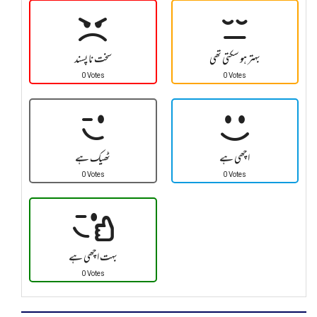
بہتر ہو سکتی تھی
سخت نا پسند
0 Votes
0 Votes
اچھی ہے
ٹھیک ہے
0 Votes
0 Votes
بہت اچھی ہے
0 Votes