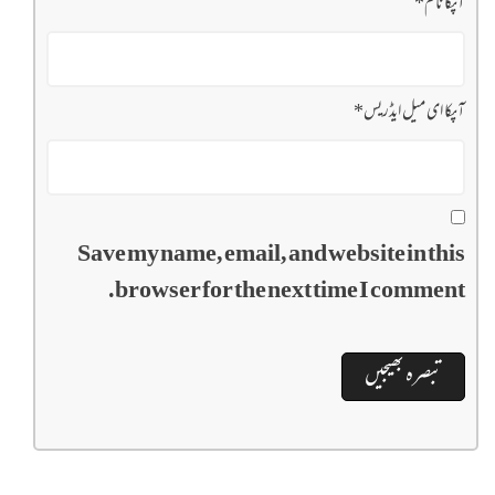
آپکا نام
*
آپکا ای میل ایڈریس
*
Save my name, email, and website in this
browser for the next time I comment.