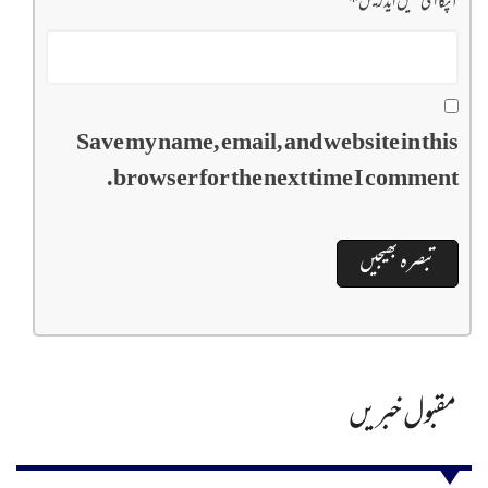
آپکا ای میل ایڈریس
*
Save my name, email, and website in this
browser for the next time I comment.
مقبول خبریں