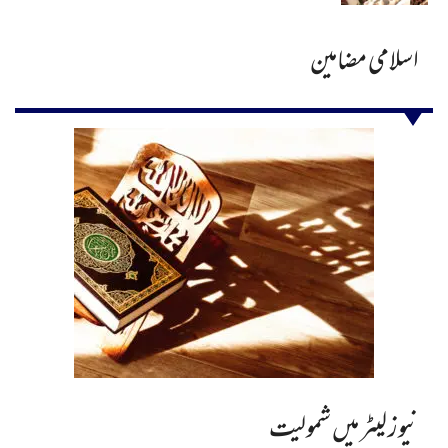
اسلامی مضامین
نیوز لیٹر میں شمولیت