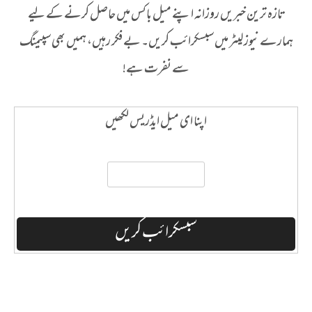
تازہ ترین خبریں روزانہ اپنے میل باکس میں حاصل کرنے کے لیے
ہمارے نیوز لیٹر میں سبسکرائب کریں۔ بے فکر رہیں، ہمیں بھی سپیمنگ
سے نفرت ہے!
اپنا ای میل ایڈریس لکھیں