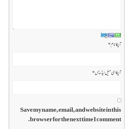
آپکا نام
*
آپکا ای میل ایڈریس
*
Save my name, email, and website in this
browser for the next time I comment.