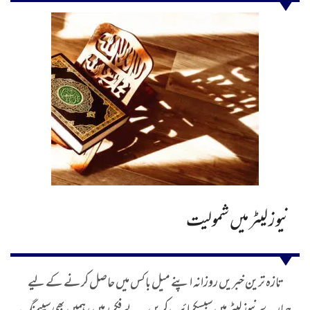
نیوز لیٹر میں شمولیت
تازہ ترین خبریں روزانہ اپنے میل باکس میں حاصل کرنے کے لیے