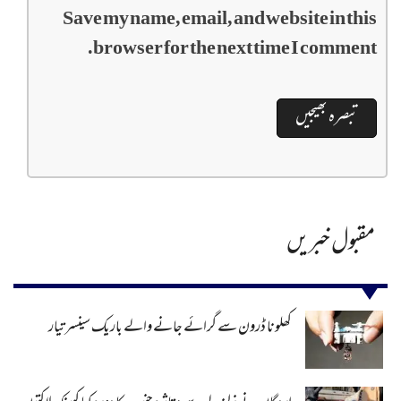
Save my name, email, and website in this
browser for the next time I comment.
مقبول خبریں
کھلونا ڈرون سے گرائے جانے والے باریک سینسر تیار