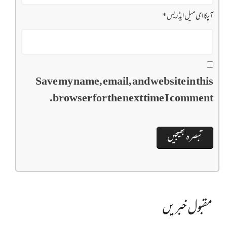
آپکا ای میل ایڈریس
*
Save my name, email, and website in this
browser for the next time I comment.
مقبول خبریں