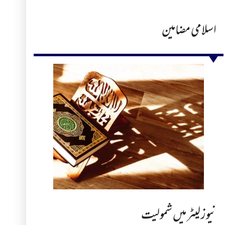
اسلامی مضامین
نیوز لیٹر میں شمولیت