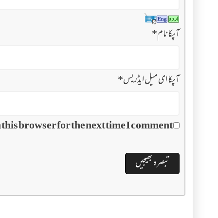
آپکا نام
*
آپکا ای میل ایڈریس
*
this browser for the next time I comment.