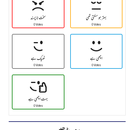
بہتر ہو سکتی تھی
سخت نا پسند
0 Votes
0 Votes
اچھی ہے
ٹھیک ہے
0 Votes
0 Votes
بہت اچھی ہے
0 Votes