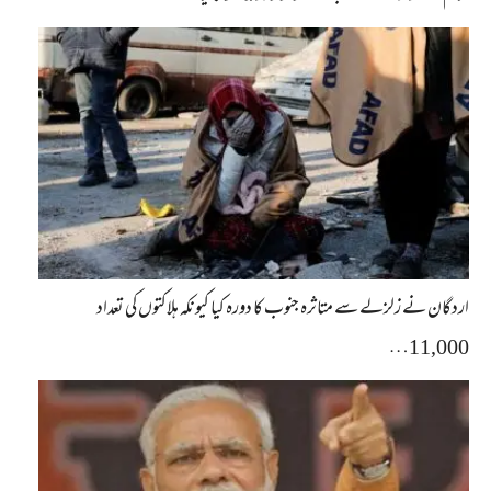
اردگان نے زلزلے سے متاثرہ جنوب کا دورہ کیا کیونکہ ہلاکتوں کی تعداد
11,000…