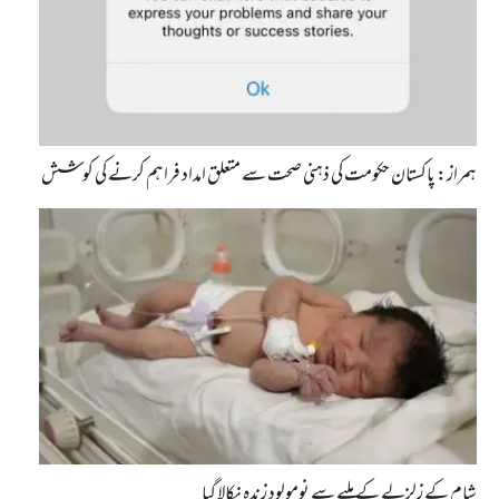
ہمراز: پاکستان حکومت کی ذہنی صحت سے متعلق امداد فراہم کرنے کی کوشش
شام کے زلزلے کے ملبے سے نومولود زندہ نکالا گیا