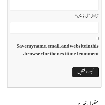
آپکا ای میل ایڈریس
*
Save my name, email, and website in this
browser for the next time I comment.