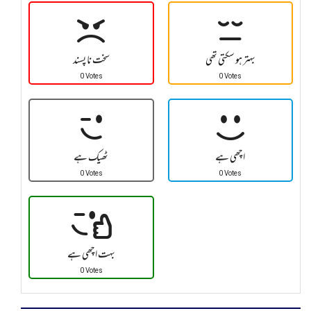
بہتر ہو سکتی تھی
سخت نا پسند
0 Votes
0 Votes
اچھی ہے
ٹھیک ہے
0 Votes
0 Votes
بہت اچھی ہے
0 Votes