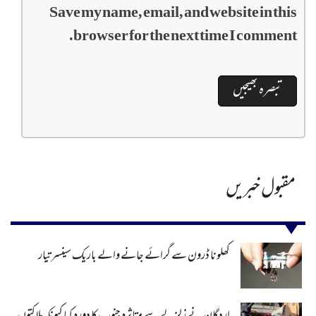
Save my name, email, and website in this
browser for the next time I comment.
مقبول خبریں
کھلونا ڈرون سے گرائے جانے والے باریک سینسر تیار