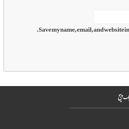
Save my name, email, and website in 
ک پیج