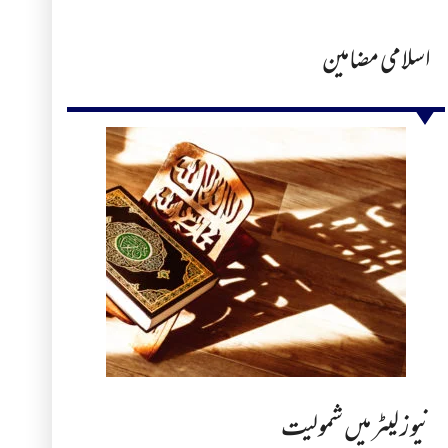
اسلامی مضامین
نیوز لیٹر میں شمولیت