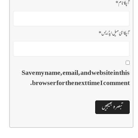
آپکا نام
*
آپکا ای میل ایڈریس
*
Save my name, email, and website in this
browser for the next time I comment.