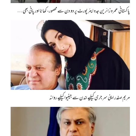
پاکستانی عمرہ زائرین جدہ ایئرپورٹ پر دو دن سے محصور، کھانا اور پانی بھی…
مریم صفدر اپنی سرجری کیلیے لندن سے جینیوا کیلیے روانہ