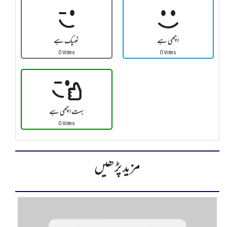
اچھی ہے
ٹھیک ہے
0 Votes
0 Votes
بہت اچھی ہے
0 Votes
مزید پڑھیں