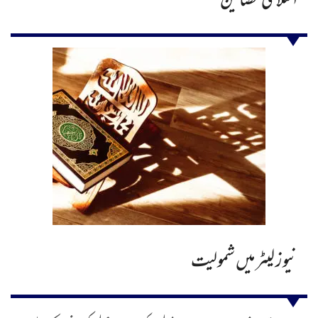
اسلامی مضامین
نیوز لیٹر میں شمولیت