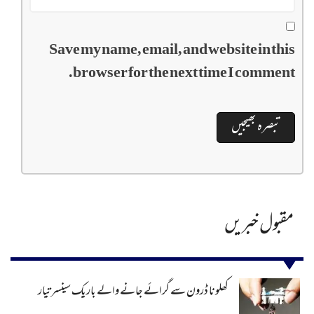
Save my name, email, and website in this
browser for the next time I comment.
مقبول خبریں
کھلونا ڈرون سے گرائے جانے والے باریک سینسر تیار