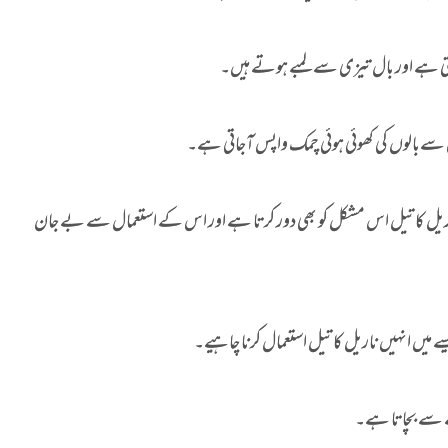
رہتی ہے اور بال تیزی سے لمبے ہوتے ہیں۔
۔ اس سےبالوں کی کھوئی ہوئی چمک واپس آجاتی ہے۔
 ناریل کا تیل اس مشکل کو بھی دور کرتا ہے اور اس کے استعمال سے بے جان
 میں انہیں ناریل کا تیل استعمال کرنا چاہیے۔
نے سے بچاتا ہے۔