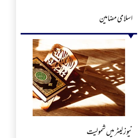
اسلامی مضامین
نیوز لیٹر میں شمولیت