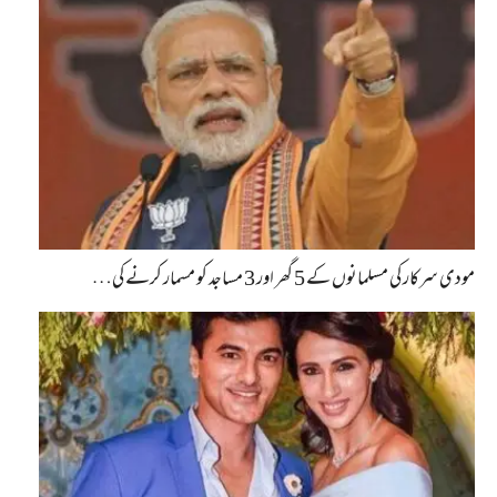
مودی سرکار کی مسلمانوں کے 5 گھر اور 3 مساجد کو مسمار کرنے کی…