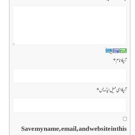
آپکا نام
*
آپکا ای میل ایڈریس
*
Save my name, email, and website in this